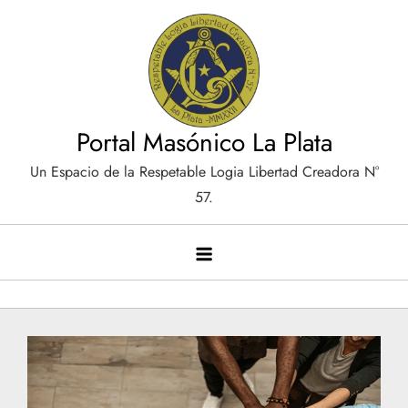
Saltar
al
contenido
Portal Masónico La Plata
Un Espacio de la Respetable Logia Libertad Creadora N°
57.